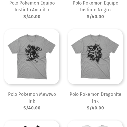
Polo Pokemon Equipo
Polo Pokemon Equipo
Instinto Amarillo
Instinto Negro
S/40.00
S/40.00
Polo Pokemon Mewtwo
Polo Pokemon Dragonite
Ink
Ink
S/40.00
S/40.00