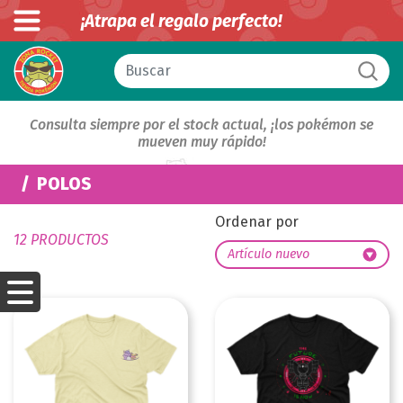
¡Atrapa el regalo perfecto!
Consulta siempre por el stock actual, ¡los pokémon se
mueven muy rápido!
POLOS
Ordenar por
12 PRODUCTOS