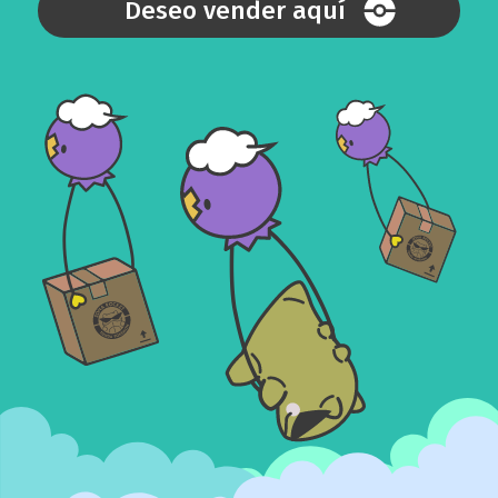
Deseo vender aquí