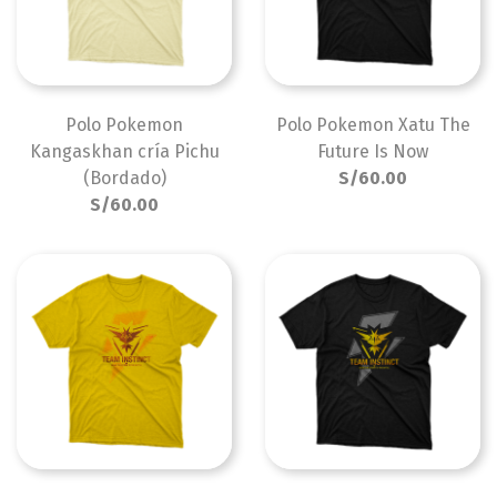
Polo Pokemon
Polo Pokemon Xatu The
Kangaskhan cría Pichu
Future Is Now
(Bordado)
S/60.00
S/60.00